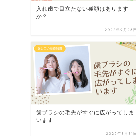
入れ歯で目立たない種類はあります
か？
2022年9月28
歯と口の基礎知識
歯ブラシの毛先がすぐに広がってしま
います
2022年8月31