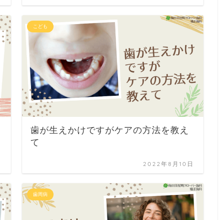
こども
歯が生えかけですがケアの方法を教え
て
日
2022年8月10日
歯周病