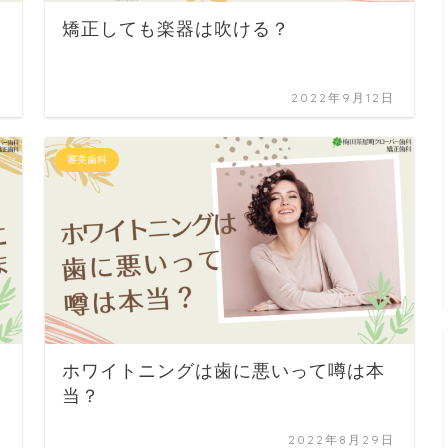
矯正しても楽器は吹ける？
日
2022年9月12日
審美歯科
ホワイトニングは歯に悪いって噂は本
当？
日
2022年8月29日