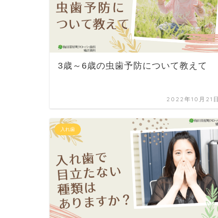
3歳～6歳の虫歯予防について教えて
2022年10月21
入れ歯