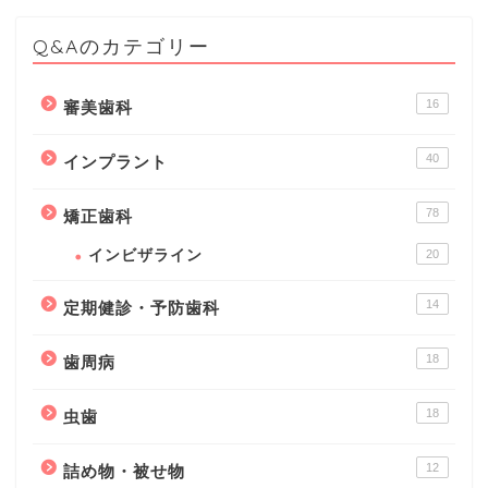
Q&Aのカテゴリー
16
審美歯科
40
インプラント
78
矯正歯科
インビザライン
20
14
定期健診・予防歯科
18
歯周病
18
虫歯
12
詰め物・被せ物