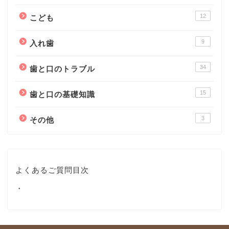
12
こども
9
入れ歯
34
歯と口のトラブル
15
歯と口の基礎知識
3
その他
よくあるご質問目次
・