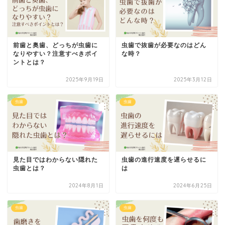
前歯と奥歯、どっちが虫歯に
虫歯で抜歯が必要なのはどん
なりやすい？注意すべきポイ
な時？
ントとは？
2025年9月19日
2025年3月12日
虫歯
虫歯
見た目ではわからない隠れた
虫歯の進行速度を遅らせるに
虫歯とは？
は
2024年8月1日
2024年6月25日
虫歯
虫歯