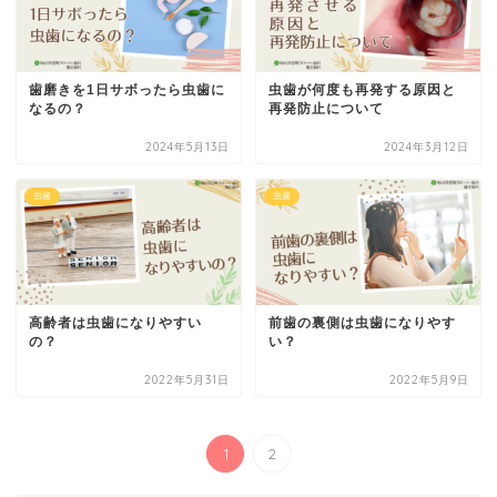
歯磨きを1日サボったら虫歯に
虫歯が何度も再発する原因と
なるの？
再発防止について
2024年5月13日
2024年3月12日
虫歯
虫歯
高齢者は虫歯になりやすい
前歯の裏側は虫歯になりやす
の？
い？
2022年5月31日
2022年5月9日
1
2