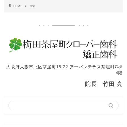
HOME
虫歯
大阪府大阪市北区茶屋町15-22 アーバンテラス茶屋町C棟
4階
院長 竹田 亮