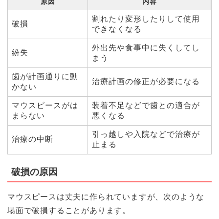
原因
内容
割れたり変形したりして使用
破損
できなくなる
外出先や食事中に失くしてし
紛失
まう
歯が計画通りに動
治療計画の修正が必要になる
かない
マウスピースがは
装着不足などで歯との適合が
まらない
悪くなる
引っ越しや入院などで治療が
治療の中断
止まる
破損の原因
マウスピースは丈夫に作られていますが、次のような
場面で破損することがあります。