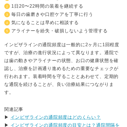
1日20〜22時間の装着を継続する
毎日の歯磨きや口腔ケアを丁寧に行う
気になることは早めに相談する
アライナーを紛失・破損しないよう管理する
インビザラインの通院頻度は一般的に2ヶ月に1回程度
ですが、治療の進行状況によって異なります。通院で
は歯の動きやアライナーの状態、お口の健康状態を確
認し、治療を計画通り進めるための重要なチェックが
行われます。装着時間を守ることとあわせて、定期的
な通院を続けることが、良い治療結果につながりま
す。
関連記事
▶
インビザラインの通院頻度はどのくらい？
▶
インビザラインの通院頻度の目安とは？通院間隔を