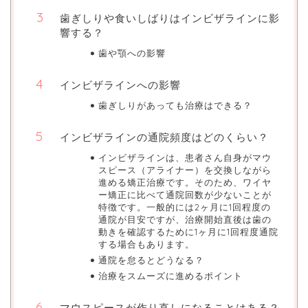
歯ぎしりや食いしばりはインビザラインに影
響する？
歯や顎への影響
インビザラインへの影響
歯ぎしりがあっても治療はできる？
インビザラインの通院頻度はどのくらい？
インビザラインは、患者さん自身がマウ
スピース（アライナー）を交換しながら
進める矯正治療です。そのため、ワイヤ
ー矯正に比べて通院回数が少ないことが
特徴です。一般的には2ヶ月に1回程度の
通院が目安ですが、治療開始直後は歯の
動きを確認するために1ヶ月に1回程度通院
する場合もあります。
通院を怠るとどうなる？
治療をスムーズに進めるポイント
マウスピースが作り直しになることはある？