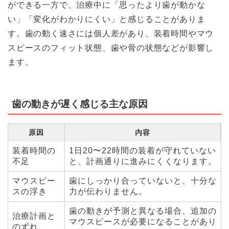
ができる一方で、治療中に「思ったより歯が動かな
い」「変化がわかりにくい」と感じることがありま
す。歯の動く速さには個人差があり、装着時間やマウ
スピースのフィット状態、歯や骨の状態などが影響し
ます。
歯の動きが遅く感じる主な原因
原因
内容
装着時間の
1日20〜22時間の装着が守れていない
不足
と、計画通りに進みにくくなります。
マウスピー
歯にしっかり合っていないと、十分な
スの浮き
力が伝わりません。
歯の動きが予測と異なる場合、追加の
治療計画と
マウスピースが必要になることがあり
のずれ