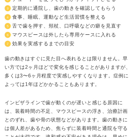
定期的に通院し、歯の動きを確認してもらう
食事、睡眠、運動など生活習慣を整える
舌で歯を押す、頬杖、口呼吸などの癖を見直す
マウスピースは外したら専用ケースに入れる
効果を実感するまでの目安
歯の動きはすぐに見た目へ表れるとは限りません。早
い方では2ヶ月ほどで変化を感じることがありますが、
多くは3〜6ヶ月程度で実感しやすくなります。症例に
よっては1年ほどかかることもあります。
インビザラインで歯が動くのが遅いと感じる原因に
は、装着時間の不足、マウスピースの浮き、治療計画
とのずれ、歯や骨の状態などがあります。歯の動きに
は個人差があるため、焦らずに装着時間と通院を守る
ことが大切です。違和感や不安がある場合は、早めに