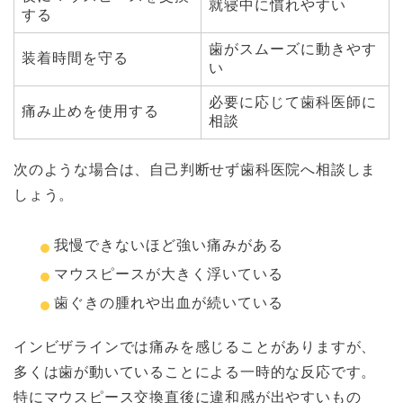
就寝中に慣れやすい
する
歯がスムーズに動きやす
装着時間を守る
い
必要に応じて歯科医師に
痛み止めを使用する
相談
次のような場合は、自己判断せず歯科医院へ相談しま
しょう。
我慢できないほど強い痛みがある
マウスピースが大きく浮いている
歯ぐきの腫れや出血が続いている
インビザラインでは痛みを感じることがありますが、
多くは歯が動いていることによる一時的な反応です。
特にマウスピース交換直後に違和感が出やすいもの