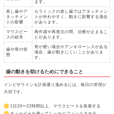
ます。
差し歯やア
セラミックの差し歯ではアタッチメン
タッチメン
トが外れやすく、動きに影響する場合
トの影響
があります。
マウスピー
再作成や再発注の間、治療が止まるこ
スの紛失
とがあります。
骨が硬い場合やアンキローシスがある
歯や骨の状
場合、歯が動きにくいことがありま
態
す。
歯の動きを助けるためにできること
インビザラインを計画通り進めるには、毎日の管理が
大切です。
1日20〜22時間以上、マウスピースを装着する
チューイーを使ってしっかりフィットさせる