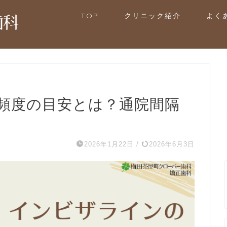
TOP
クリニック紹介
よく
頻度の目安とは？通院間隔
2026年1月22日
/
2026年6月3日