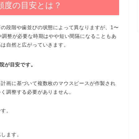
頻度の目安とは？
療の段階や歯並びの状態によって異なりますが、1〜
や調整が必要な時期はやや短い間隔になることもあ
隔は自然と広がっていきます。
通院が目安です。
療計画に基づいて複数枚のマウスピースが作製され
かく調整する必要がありません。
です。
認します。