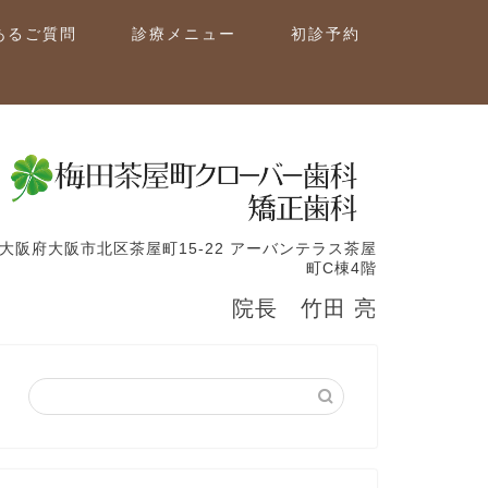
あるご質問
診療メニュー
初診予約
大阪府大阪市北区茶屋町15-22 アーバンテラス茶屋
町C棟4階
院長 竹田 亮