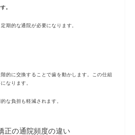
です。
ら定期的な通院が必要になります。
段階的に交換することで歯を動かします。この仕組
要になります。
間的な負担も軽減されます。
矯正の通院頻度の違い