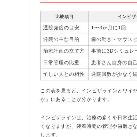
比較項目
インビザ
通院頻度の目安
1〜3か月に1回
通院の主な目的
歯の動き・マウス
治療計画の立て方
事前に3Dシミュレ
日常管理の比重
患者さん自身の自
忙しい人との相性
通院回数が少なく
この表を見ると、インビザラインとワイ
か」にあることが分かります。
インビザラインは、治療の多くを日常生
くなりますが、装着時間の管理や歯磨き
します。