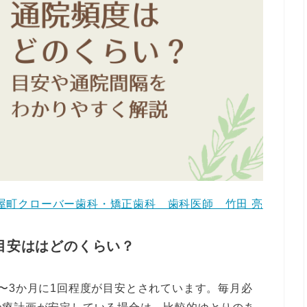
屋町クローバー歯科・矯正歯科 歯科医師 竹田 亮
目安ははどのくらい？
〜3か月に1回程度が目安とされています。毎月必