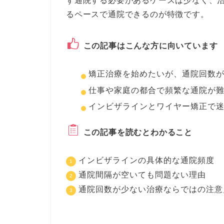
ず通院する必要があるケースは少なく、
るペースで通院できるのが特徴です。
この記事はこんな方に向いています
矯正治療を始めたいが、通院回数
仕事や家庭の都合で頻繁な通院が
インビザラインとワイヤー矯正で
この記事を読むとわかること
インビザラインの具体的な通院頻度
通院間隔が空いても問題ない理由
通院回数が少ない治療ならではの注意