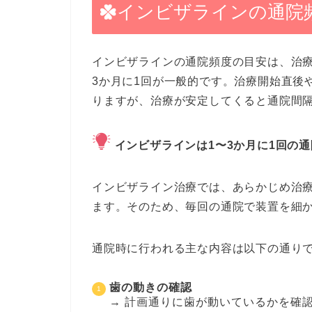
インビザラインの通院
インビザラインの通院頻度の目安は、治
3か月に1回が一般的です。治療開始直後
りますが、治療が安定してくると通院間
インビザラインは1〜3か月に1回の
インビザライン治療では、あらかじめ治
ます。そのため、毎回の通院で装置を細
通院時に行われる主な内容は以下の通り
歯の動きの確認
→ 計画通りに歯が動いているかを確