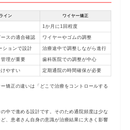
ライン
ワイヤー矯正
1か月に1回程度
ピースの適合確認
ワイヤーやゴムの調整
ーションで設計
治療途中で調整しながら進行
己管理が重要
歯科医院での調整が中心
続けやすい
定期通院の時間確保が必要
ヤー矯正の違いは「どこで治療をコントロールする
活の中で進める設計です。そのため通院頻度は少な
など、患者さん自身の意識が治療結果に大きく影響