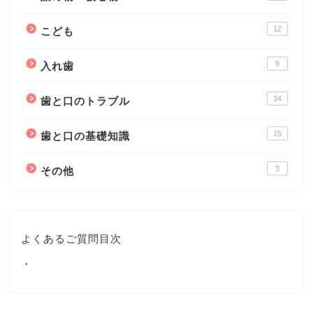
12
こども
9
入れ歯
34
歯と口のトラブル
15
歯と口の基礎知識
3
その他
よくあるご質問目次
・