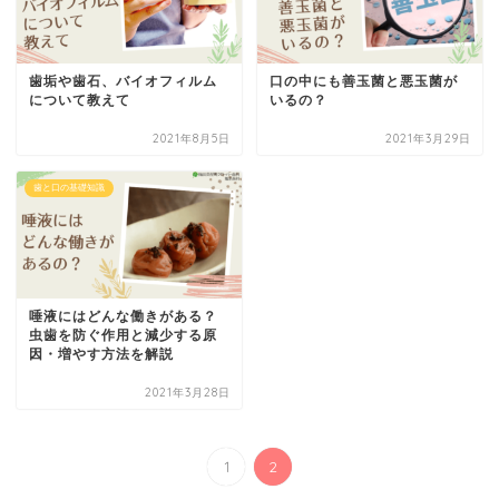
歯垢や歯石、バイオフィルム
口の中にも善玉菌と悪玉菌が
について教えて
いるの？
2021年8月5日
2021年3月29日
歯と口の基礎知識
唾液にはどんな働きがある？
虫歯を防ぐ作用と減少する原
因・増やす方法を解説
2021年3月28日
1
2