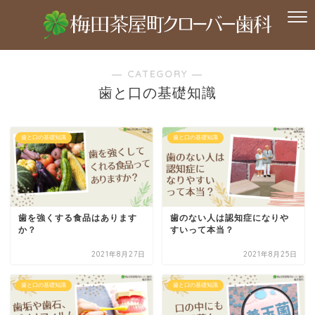
― CATEGORY ―
歯と口の基礎知識
歯と口の基礎知識
歯と口の基礎知識
歯を強くする食品はあります
歯のない人は認知症になりや
か？
すいって本当？
2021年8月27日
2021年8月25日
歯と口の基礎知識
歯と口の基礎知識