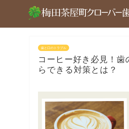
歯と口のトラブル
コーヒー好き必見！歯
らできる対策とは？