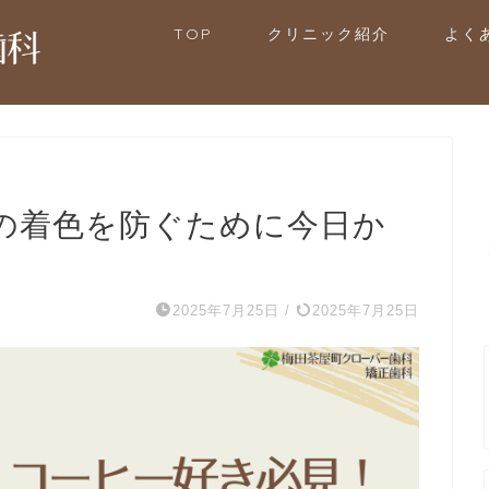
TOP
クリニック紹介
よく
の着色を防ぐために今日か
2025年7月25日
/
2025年7月25日