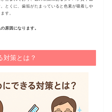
す。とくに、歯垢がたまっていると色素が吸着しや
ります。
色の原因になります。
る対策とは？