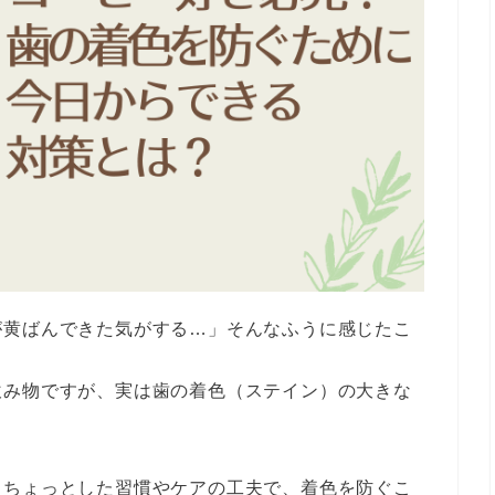
が黄ばんできた気がする…」そんなふうに感じたこ
飲み物ですが、実は歯の着色（ステイン）の大きな
、ちょっとした習慣やケアの工夫で、着色を防ぐこ