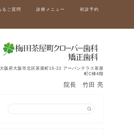
あるご質問
診療メニュー
初診予約
大阪府大阪市北区茶屋町15-22 アーバンテラス茶屋
町C棟4階
院長 竹田 亮