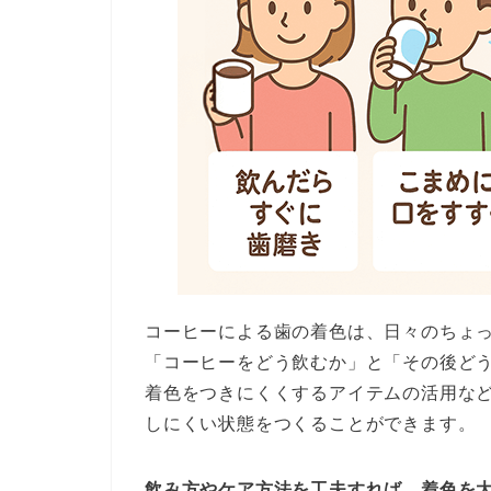
コーヒーによる歯の着色は、日々のちょ
「コーヒーをどう飲むか」と「その後ど
着色をつきにくくするアイテムの活用な
しにくい状態をつくることができます。
飲み方やケア方法を工夫すれば、着色を