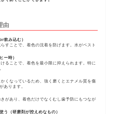
理由
or飲み込む）
減らすことで、着色の沈着を防げます。水がベスト
ヒー時）
避けることで、着色を最小限に抑えられます。特に
。
らかくなっているため、強く磨くとエナメル質を傷
があります。
働きがあり、着色だけでなくむし歯予防にもつなが
使う（研磨剤が控えめなもの）