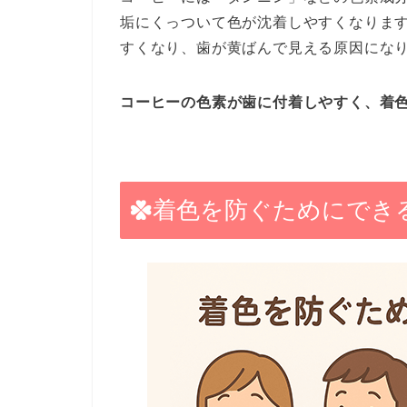
垢にくっついて色が沈着しやすくなりま
すくなり、歯が黄ばんで見える原因にな
コーヒーの色素が歯に付着しやすく、着
着色を防ぐためにでき